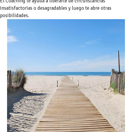
El Coaching te ayuda a liberarte de circunstancias
insatisfactorias o desagradables y luego te abre otras
posibilidades.