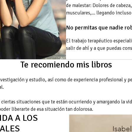
de malestar: Dolores de cabeza,
musculares,... llegando incluso 
No permitas que nadie rob
El trabajo terapéutico especial
salir de ahí y a que puedas cons
Te recomiendo mis libros
vestigación y estudio, así como de experiencia profesional y pe
l.
e ciertas situaciones que te están ocurriendo y amargando la vi
oder liberarte de esa situación tan dolorosa.
IDA A LOS
ALES