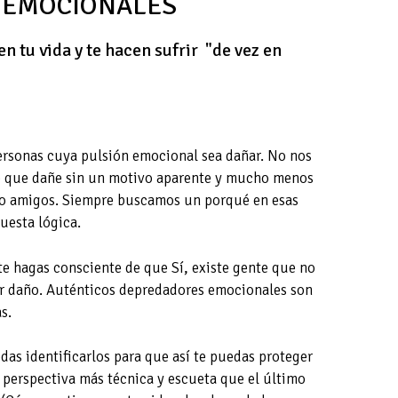
 EMOCIONALES
n tu vida y te hacen sufrir "de vez en
ersonas cuya pulsión emocional sea dañar. No nos
e que dañe sin un motivo aparente y mucho menos
 o amigos. Siempre buscamos un porqué en esas
uesta lógica.
e hagas consciente de que Sí, existe gente que no
er daño. Auténticos depredadores emocionales son
s.
as identificarlos para que así te puedas proteger
a perspectiva más técnica y escueta que el último