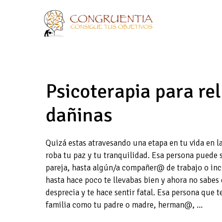
Saltar
al
contenido
Psicoterapia para re
dañinas
Quizá estas atravesando una etapa en tu vida en l
roba tu paz y tu tranquilidad. Esa persona puede s
pareja, hasta algún/a compañer@ de trabajo o i
hasta hace poco te llevabas bien y ahora no sabes
desprecia y te hace sentir fatal. Esa persona que 
familia como tu padre o madre, herman@, ...