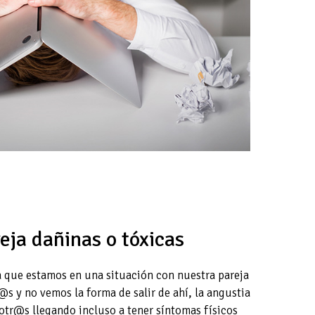
eja dañinas o tóxicas
a que estamos en una situación con nuestra pareja
s y no vemos la forma de salir de ahí, la angustia
sotr@s llegando incluso a tener síntomas físicos