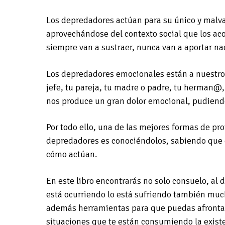
Los depredadores actúan para su único y malva
aprovechándose del contexto social que los aco
siempre van a sustraer, nunca van a aportar n
Los depredadores emocionales están a nuestro
jefe, tu pareja, tu madre o padre, tu herman@,
nos produce un gran dolor emocional, pudiendo
Por todo ello, una de las mejores formas de pr
depredadores es conociéndolos, sabiendo que 
cómo actúan.
En este libro encontrarás no solo consuelo, al 
está ocurriendo lo está sufriendo también much
además herramientas para que puedas afrontar 
situaciones que te están consumiendo la exist