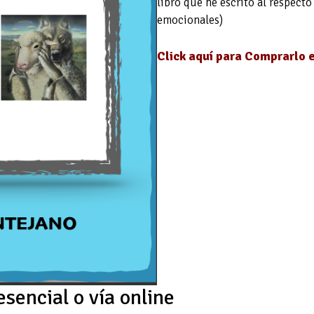
libro que he escrito al respect
emocionales)
Click aquí para Comprarlo 
esencial o vía online