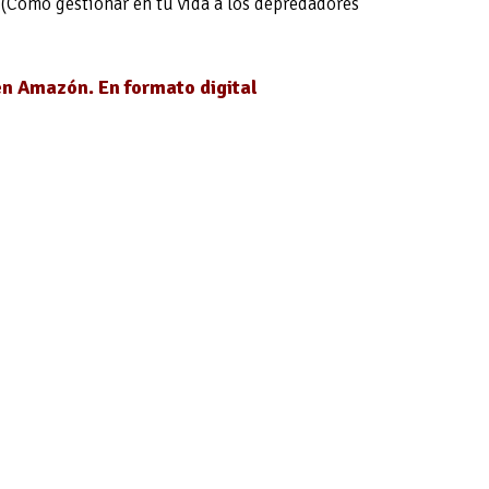
o (Cómo gestionar en tu vida a los depredadores
en Amazón. En formato digital