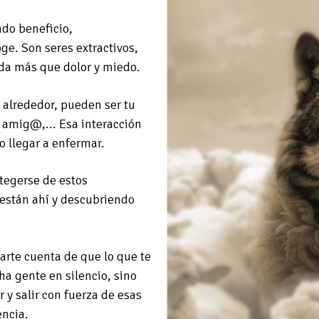
do beneficio,
ge. Son seres extractivos,
ada más que dolor y miedo.
 alrededor, pueden ser tu
 amig@,... Esa interacción
 llegar a enfermar.
otegerse de estos
están ahí y descubriendo
darte cuenta de que lo que te
a gente en silencio, sino
y salir con fuerza de esas
encia.