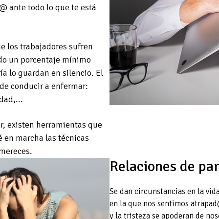
@ ante todo lo que te está
e los trabajadores sufren
ndo un porcentaje mínimo
a lo guardan en silencio. El
de conducir a enfermar:
dad,...
ar, existen herramientas que
ré en marcha las técnicas
 mereces.
Relaciones de par
Se dan circunstancias en la vid
en la que nos sentimos atrapad@
y la tristeza se apoderan de no