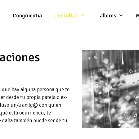
Congruentia
Consultas
Talleres
M
laciones
a que hay alguna persona que te
er desde tu propia pareja o ex-
ncluso un/a amig@ con quien
 qué está ocurriendo, te
te daña también puede ser de tu