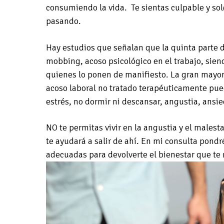
consumiendo la vida. Te sientas culpable y sol
pasando.
Hay estudios que señalan que la quinta parte d
mobbing, acoso psicológico en el trabajo, sie
quienes lo ponen de manifiesto. La gran mayorí
acoso laboral no tratado terapéuticamente pue
estrés, no dormir ni descansar, angustia, ansie
NO te permitas vivir en la angustia y el malest
te ayudará a salir de ahí. En mi consulta pond
adecuadas para devolverte el bienestar que te