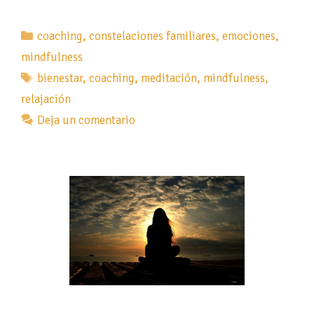
Categorías
coaching
,
constelaciones familiares
,
emociones
,
mindfulness
Etiquetas
bienestar
,
coaching
,
meditación
,
mindfulness
,
relajación
Deja un comentario