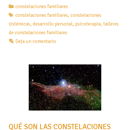
Categorías
constelaciones familiares
Etiquetas
constelaciones familiares
,
constelaciones
sistémicas
,
desarrollo personal
,
psicoterapia
,
talleres
de constelaciones familiares
Deja un comentario
QUÉ SON LAS CONSTELACIONES