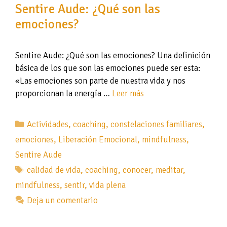
Sentire Aude: ¿Qué son las
emociones?
Sentire Aude: ¿Qué son las emociones? Una definición
básica de los que son las emociones puede ser esta:
«Las emociones son parte de nuestra vida y nos
proporcionan la energía …
Leer más
Categorías
Actividades
,
coaching
,
constelaciones familiares
,
emociones
,
Liberación Emocional
,
mindfulness
,
Sentire Aude
Etiquetas
calidad de vida
,
coaching
,
conocer
,
meditar
,
mindfulness
,
sentir
,
vida plena
Deja un comentario