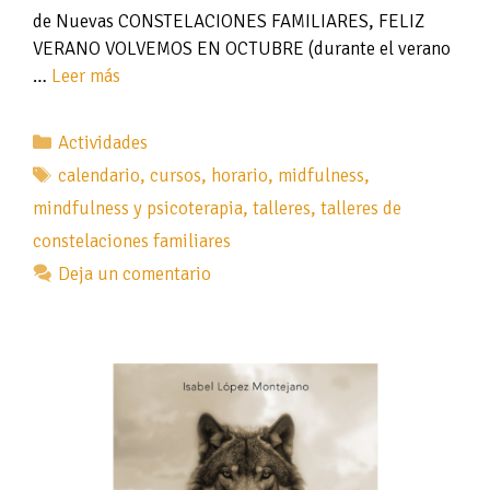
de Nuevas CONSTELACIONES FAMILIARES, FELIZ
VERANO VOLVEMOS EN OCTUBRE (durante el verano
…
Leer más
Categorías
Actividades
Etiquetas
calendario
,
cursos
,
horario
,
midfulness
,
mindfulness y psicoterapia
,
talleres
,
talleres de
constelaciones familiares
Deja un comentario