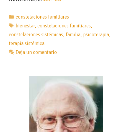
Categorías
constelaciones familiares
Etiquetas
bienestar
,
constelaciones familiares
,
constelaciones sistémicas
,
familia
,
psicoterapia
,
terapia sistémica
Deja un comentario