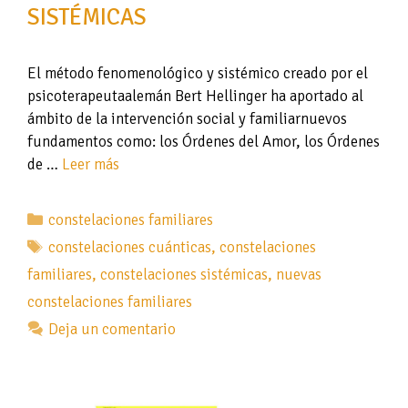
SISTÉMICAS
El método fenomenológico y sistémico creado por el
psicoterapeutaalemán Bert Hellinger ha aportado al
ámbito de la intervención social y familiarnuevos
fundamentos como: los Órdenes del Amor, los Órdenes
de …
Leer más
Categorías
constelaciones familiares
Etiquetas
constelaciones cuánticas
,
constelaciones
familiares
,
constelaciones sistémicas
,
nuevas
constelaciones familiares
Deja un comentario