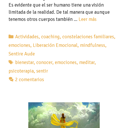
Es evidente que el ser humano tiene una visión
limitada de la realidad. De tal manera que aunque
tenemos otros cuerpos también …
Leer más
Categorías
Actividades
,
coaching
,
constelaciones familiares
,
emociones
,
Liberación Emocional
,
mindfulness
,
Sentire Aude
Etiquetas
bienestar
,
conocer
,
emociones
,
meditar
,
psicoterapia
,
sentir
2 comentarios