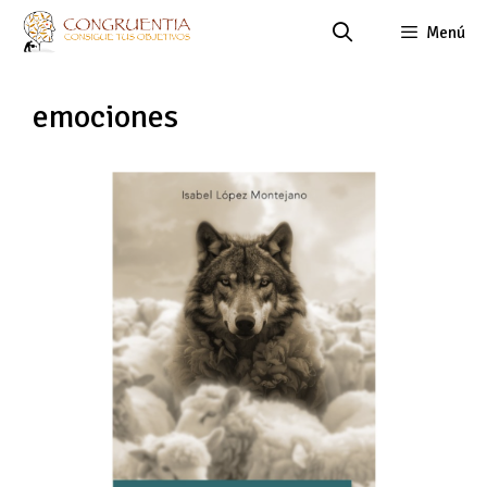
Saltar
Menú
al
contenido
emociones