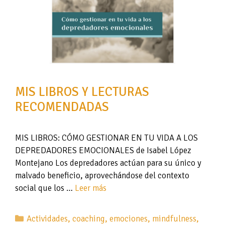
MIS LIBROS Y LECTURAS
RECOMENDADAS
MIS LIBROS: CÓMO GESTIONAR EN TU VIDA A LOS
DEPREDADORES EMOCIONALES de Isabel López
Montejano Los depredadores actúan para su único y
malvado beneficio, aprovechándose del contexto
social que los …
Leer más
Categorías
Actividades
,
coaching
,
emociones
,
mindfulness
,