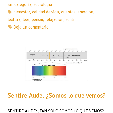
Sin categoría
,
sociologia
Etiquetas
bienestar
,
calidad de vida
,
cuentos
,
emoción
,
lectura
,
leer
,
pensar
,
relajación
,
sentir
Deja un comentario
Sentire Aude: ¿Somos lo que vemos?
SENTIRE AUDE: ¿TAN SOLO SOMOS LO QUE VEMOS?