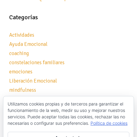
Categorías
Actividades
Ayuda Emocional
coaching
constelaciones familiares
emociones
Liberación Emocional
mindfulness
Sentire Aude
Utilizamos cookies propias y de terceros para garantizar el
Sin categoría
funcionamiento de la web, medir su uso y mejorar nuestros
servicios. Puede aceptar todas las cookies, rechazar las no
sociologia
necesarias o configurar sus preferencias.
Política de cookies