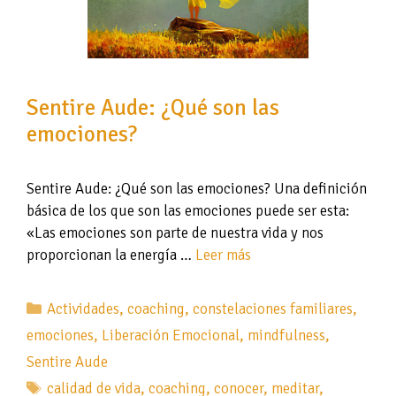
Sentire Aude: ¿Qué son las
emociones?
Sentire Aude: ¿Qué son las emociones? Una definición
básica de los que son las emociones puede ser esta:
«Las emociones son parte de nuestra vida y nos
proporcionan la energía …
Leer más
Categorías
Actividades
,
coaching
,
constelaciones familiares
,
emociones
,
Liberación Emocional
,
mindfulness
,
Sentire Aude
Etiquetas
calidad de vida
,
coaching
,
conocer
,
meditar
,