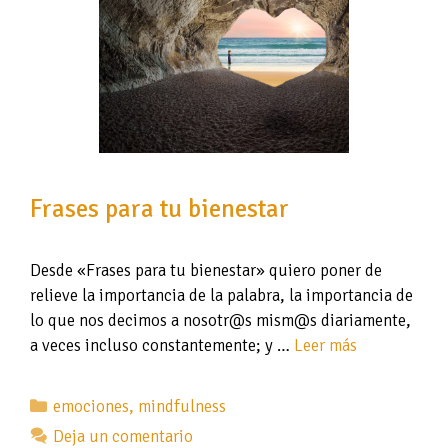
Frases para tu bienestar
Desde «Frases para tu bienestar» quiero poner de
relieve la importancia de la palabra, la importancia de
lo que nos decimos a nosotr@s mism@s diariamente,
a veces incluso constantemente; y …
Leer más
Categorías
emociones
,
mindfulness
Deja un comentario