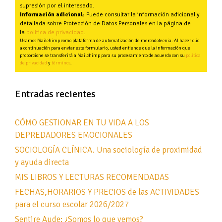
supresión por el interesado.
Información adicional:
Puede consultar la información adicional y
detallada sobre Protección de Datos Personales en la página de
la
política de privacidad
.
Usamos Mailchimp como plataforma de automatización de mercadotecnia. Al hacer clic
a continuación para enviar este formulario, usted entiende que la información que
proporcione se transferirá a Mailchimp para su procesamiento de acuerdo con su
política
de privacidad
y
términos
.
Entradas recientes
CÓMO GESTIONAR EN TU VIDA A LOS
DEPREDADORES EMOCIONALES
SOCIOLOGÍA CLÍNICA. Una sociología de proximidad
y ayuda directa
MIS LIBROS Y LECTURAS RECOMENDADAS
FECHAS,HORARIOS Y PRECIOS de las ACTIVIDADES
para el curso escolar 2026/2027
Sentire Aude: ¿Somos lo que vemos?