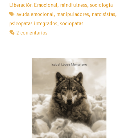
Liberación Emocional
,
mindfulness
,
sociologia
Etiquetas
ayuda emocional
,
manipuladores
,
narcisistas
,
psicopatas integrados
,
sociopatas
2 comentarios